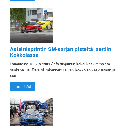
Asfalttisprintin SM-sarjan pisteitä jaettiin
Kokkolassa
Lauantaina 13.6. ajettiin Asfalttisprintin kaksi keskimmäistä
osakilpailua. Rata oli rakennettu aivan Kokkolan keskustaan ja
sen ...
Lue Lisää