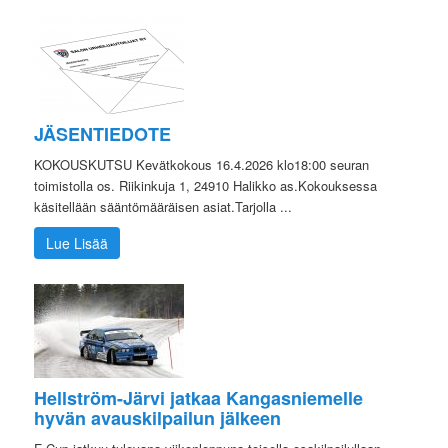
JÄSENTIEDOTE
KOKOUSKUTSU Kevätkokous 16.4.2026 klo18:00 seuran
toimistolla os. Riikinkuja 1, 24910 Halikko as.Kokouksessa
käsitellään sääntömääräisen asiat.Tarjolla ...
Lue Lisää
Hellström-Järvi jatkaa Kangasniemelle
hyvän avauskilpailun jälkeen