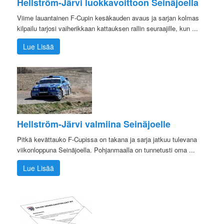
Hellström-Järvi luokkavoittoon Seinäjoella
Viime lauantainen F-Cupin kesäkauden avaus ja sarjan kolmas
kilpailu tarjosi vaiherikkaan kattauksen rallin seuraajille, kun ...
Lue Lisää
Hellström-Järvi valmiina Seinäjoelle
Pitkä kevättauko F-Cupissa on takana ja sarja jatkuu tulevana
viikonloppuna Seinäjoella. Pohjanmaalla on tunnetusti oma ...
Lue Lisää