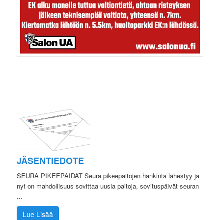
JÄSENTIEDOTE
SEURA PIKEEPAIDAT Seura pikeepaitojen hankinta lähestyy ja
nyt on mahdollisuus sovittaa uusia paitoja, sovituspäivät seuran
...
Lue Lisää