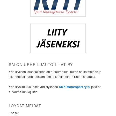
SALON URHEILUAUTOILIJAT RY
Yhdistyksen tarkoituksena on autourheilun, auton hallintataidon ja
liikennekulttuurin edistäminen ja kehittäminen Salon seudulla.
Yhdistys kuuluu jäsenyhdistyksenä
AKK Motorsport ry:n
, joka on
autourheilun lajiliitto.
LÖYDÄT MEIDÄT
Osoite: